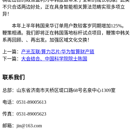
不只合适两边好处，正在具身智能相关算法范畴实现多项立
异！
本年上半年韩国来华订单用户数较客岁同期增加125%。
鞭策相通。我们即将正在韩国落地标杆试点项目，鞭策中韩关
系再回顾、、再出发。加强区域文化交换！
上一篇：
产光互联/算力芯片/华为智算财产链
下一篇：
大会结合、中国科学院院士陈国
联系我们
总部：
山东省济南市天桥区堤口路68号名泉中心1309室
电话：
0531-89005613
传真：
0531-89005623
邮箱：
jin@163.com