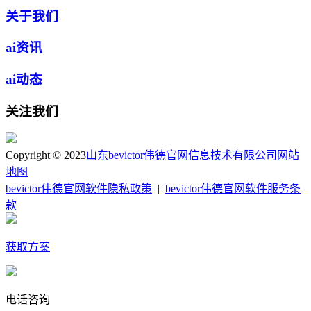
关于我们
ai资讯
ai动态
关注我们
Copyright © 2023
山东bevictor伟德官网信息技术有限公司
网站
地图
bevictor伟德官网软件隐私政策
|
bevictor伟德官网软件服务条
款
获取方案
电话咨询