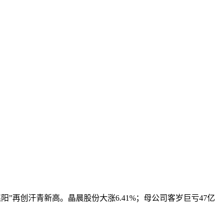
再创汗青新高。晶晨股份大涨6.41%；母公司客岁巨亏47亿