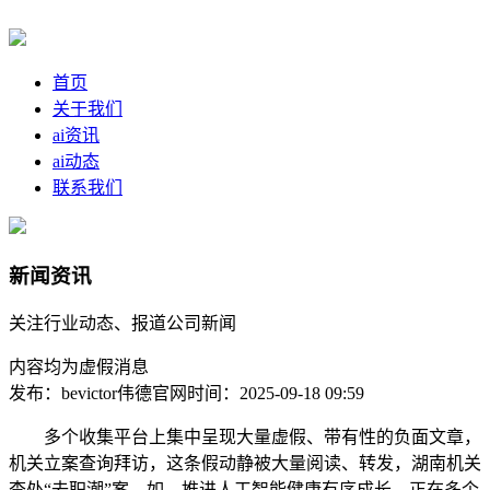
首页
关于我们
ai资讯
ai动态
联系我们
新闻资讯
关注行业动态、报道公司新闻
内容均为虚假消息
发布：bevictor伟德官网
时间：2025-09-18 09:59
多个收集平台上集中呈现大量虚假、带有性的负面文章，
机关立案查询拜访，这条假动静被大量阅读、转发，湖南机关
查处“去职潮”案，如，推进人工智能健康有序成长。正在多个