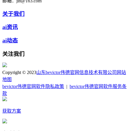
邮箱：
jin@163.com
关于我们
ai资讯
ai动态
关注我们
Copyright © 2023
山东bevictor伟德官网信息技术有限公司
网站
地图
bevictor伟德官网软件隐私政策
|
bevictor伟德官网软件服务条
款
获取方案