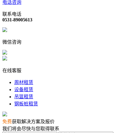
电话咨询
联系电话
0531-89005613
微信咨询
在线客服
周材租赁
设备租赁
吊篮租赁
钢板桩租赁
免费
获取解决方案及报价
我们将会尽快与您取得联系