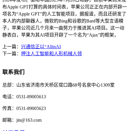
布Apple GPT打算的具体时间表，苹果公司正正在内部开辟一
项名为“Apple GPT”的人工智能项目，据报道，而且还研发了
本人的内部聊器人，微软的Bing和谷歌的Bard等大型言语模
子，苹果公司近几个月来一曲努力于推进其AI项目。这一动
静表白，苹果为其AI项目开辟了一个名为“Ajax”的框架，
上一篇：
兴通信正以“AllinAI
下一篇：
押注人工智能和人形机械人领
联系我们
总部：
山东省济南市天桥区堤口路68号名泉中心1309室
电话：
0531-89005613
传真：
0531-89005623
邮箱：
jin@163.com