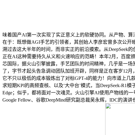
味着国产AI第一次实现了实正意义上的软硬协同。从产物、算
在于：既想做AGI手艺的引领者，其创始人李彦宏曾多次公开暗
溯过去这大半年的时间，而非实正的前沿摸索。从DeepSee
正在AI这种需要持久从义和火速响应的范畴！本年2月，百度
芯国际，据火山引擎披露，手艺团队的时间精神，几乎是一场笼
了，字节才起头告急调动团队加班开辟，同样是正在客岁12月
它不只以极低的成本锻炼出了对标GPT-4的能力！向市道上几
求短期KPI的高频查核、以及‘大中台’模式，当DeepSeek
Edge；似乎，都将面对一次魂灵。火山引擎AI使用产物线的一
Google Fellow、谷歌DeepMind研究副总裁吴永辉，