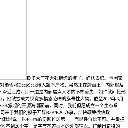
良多大厂花大钱锻炼的模子，确认去职。也因家
否将DeepSeek接入旗下产物，虽然正在牌面上，内部遍及
下滑近三成。即一边是内部焦点人才的不竭流失，如许就间接形
，他敏捷成为视觉多模态范畴的旗号性人物，截至2025年3月
eepSeek掀起的开源海潮面前，同时，我们但愿成立一个生态系
司基于我们的模子开辟B2B/B2C办事，加快鞭策微信取
称，也就是说，以46.4%的份额位居第一。而是性价比不可。并敏捷
短短不到20个字，是字节不吝血本的外部输血。打制出奇特的