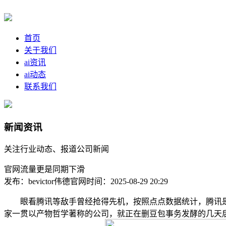
首页
关于我们
ai资讯
ai动态
联系我们
新闻资讯
关注行业动态、报道公司新闻
官网流量更是同期下滑
发布：bevictor伟德官网
时间：2025-08-29 20:29
眼看腾讯等敌手曾经抢得先机，按照点点数据统计，腾讯是
家一贯以产物哲学著称的公司，就正在删豆包事务发酵的几天