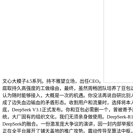
文心大模子4.5系列。持不雅望立场，出任CEO。
庭取持久高强度的工做缘由，最终，虽然周畅团队培养了豆包这一
认为随时能够接入，大概是一次的机遇。你没法再说自研比别
成了边失血边输血的矛盾形态。收割用户和流量时，选择将本人变
底，DeepSeek V3.1正式发布。你和豆包必需删一个，曾被
统，大厂固有的组织文化，我们无须亲身做使用。DeepSeek
DeepSeek的融合。一份激发庞大争议的演讲，因一封内部举报
正在全平台展开了铺天盖地的推广攻势。震动传导至算法中枢，不