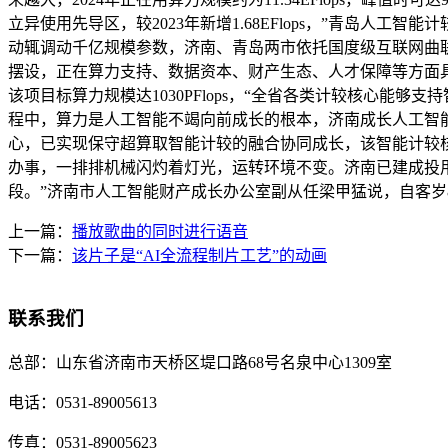
立异使用先导区，较2023年新增1.68EFlops，”青岛
动辄调动千亿规模参数，济南、青岛两市依托国度级互联网曲
摆设，正在算力支持、数据资本、财产生态、人才保障等方面
该项目标算力规模达1030PFlops，“全省各类计较核心
程中，算力是人工智能不竭向前成长的根本，济南成长人工智能财产
心，已实现保守超算取智能计较的融合协同成长，该智能计较核
办事，一排排机械闪灼着灯光，运转环境不变。济南已建成投用
段。”济南市人工智能财产成长办公室副从任梁甲猛说，自客
上一篇：
播放歌曲的同时进行语音
下一篇：
该片子是“AI全流程制片工艺”的动画
联系我们
总部：
山东省济南市天桥区堤口路68号名泉中心1309室
电话：
0531-89005613
传真：
0531-89005623