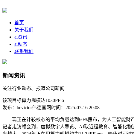
首页
关于我们
ai资讯
ai动态
联系我们
新闻资讯
关注行业动态、报道公司新闻
该项目标算力规模达1030PFlo
发布：bevictor伟德官网
时间：2025-07-16 20:08
现正在计较核心的平均负载达到60%摆布，为人工智能财产
记者走访领会到，虚拟数字人导览、AI取近程教育、智能化物
来越大，2024年正在用算力规模约为11.34EFlops，