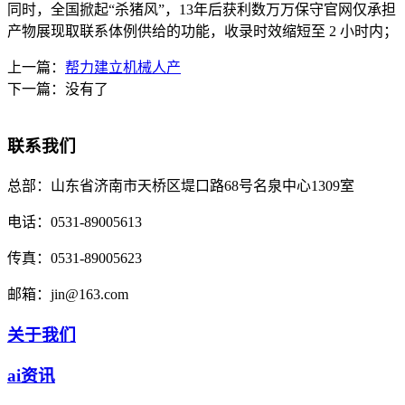
同时，全国掀起“杀猪风”，13年后获利数万万保守官网仅承担
产物展现取联系体例供给的功能，收录时效缩短至 2 小时内；
上一篇：
帮力建立机械人产
下一篇：没有了
联系我们
总部：
山东省济南市天桥区堤口路68号名泉中心1309室
电话：
0531-89005613
传真：
0531-89005623
邮箱：
jin@163.com
关于我们
ai资讯