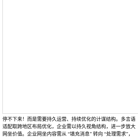
停不下来！而是需要持久运营、持续优化的计谋结构。多言语
适配取跨地区布局优化，企业需以持久视角结构，进一步放大
网坐价值。企业网坐内容需从 “填充消息” 转向 “处理需求”，