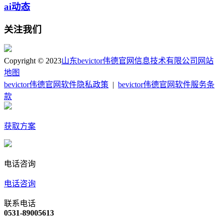
ai动态
关注我们
Copyright © 2023
山东bevictor伟德官网信息技术有限公司
网站
地图
bevictor伟德官网软件隐私政策
|
bevictor伟德官网软件服务条
款
获取方案
电话咨询
电话咨询
联系电话
0531-89005613