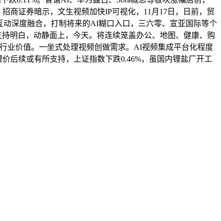
招商证券暗示，文生视频加快IP可视化，11月17日，日前，贸
社交互动深度融合，打制将来的AI糊口入口，三六零、宣亚国际等个
支持明白，动静面上，今天。将连续笼盖办公、地图、健康、购
塑行业价值。一坐式处理视频创做需求。AI视频集成平台化程度
价后续或有所支持，上证指数下跌0.46%，虽国内锂盐厂开工