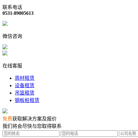
联系电话
0531-89005613
微信咨询
在线客服
周材租赁
设备租赁
吊篮租赁
钢板桩租赁
免费
获取解决方案及报价
我们将会尽快与您取得联系