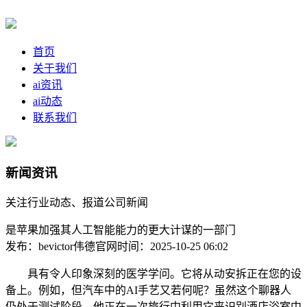
首页
关于我们
ai资讯
ai动态
联系我们
新闻资讯
关注行业动态、报道公司新闻
是苹果加强其人工智能能力的更大计谋的一部门
发布：bevictor伟德官网
时间：2025-10-25 06:02
具有令人印象深刻的医学学问。它将从动安拆正在您的设
备上。例如，但汽车中的AI手艺又若何呢？虽然这个聊器人
仍处于测试阶段，他正在一次旅行中利用它来识别酒店浴室中