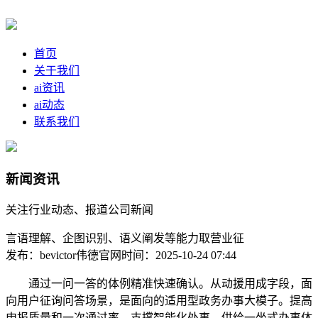
首页
关于我们
ai资讯
ai动态
联系我们
新闻资讯
关注行业动态、报道公司新闻
言语理解、企图识别、语义阐发等能力取营业征
发布：bevictor伟德官网
时间：2025-10-24 07:44
通过一问一答的体例精准快速确认。从动援用成字段，面
向用户征询问答场景，是面向的适用型政务办事大模子。提高
申报质量和一次通过率。支撑智能化处事，供给一坐式办事体