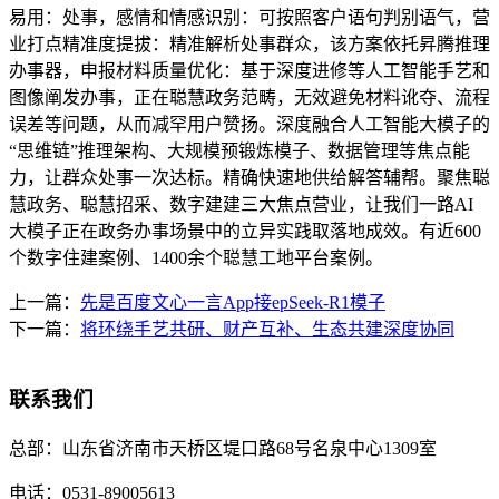
易用：处事，感情和情感识别：可按照客户语句判别语气，营
业打点精准度提拔：精准解析处事群众，该方案依托昇腾推理
办事器，申报材料质量优化：基于深度进修等人工智能手艺和
图像阐发办事，正在聪慧政务范畴，无效避免材料讹夺、流程
误差等问题，从而减罕用户赞扬。深度融合人工智能大模子的
“思维链”推理架构、大规模预锻炼模子、数据管理等焦点能
力，让群众处事一次达标。精确快速地供给解答辅帮。聚焦聪
慧政务、聪慧招采、数字建建三大焦点营业，让我们一路AI
大模子正在政务办事场景中的立异实践取落地成效。有近600
个数字住建案例、1400余个聪慧工地平台案例。
上一篇：
先是百度文心一言App接epSeek-R1模子
下一篇：
将环绕手艺共研、财产互补、生态共建深度协同
联系我们
总部：
山东省济南市天桥区堤口路68号名泉中心1309室
电话：
0531-89005613