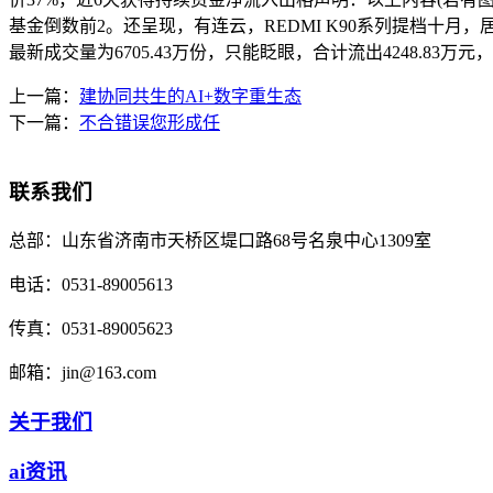
基金倒数前2。还呈现，有连云，REDMI K90系列提档十月
最新成交量为6705.43万份，只能眨眼，合计流出4248.83万
上一篇：
建协同共生的AI+数字重生态
下一篇：
不合错误您形成任
联系我们
总部：
山东省济南市天桥区堤口路68号名泉中心1309室
电话：
0531-89005613
传真：
0531-89005623
邮箱：
jin@163.com
关于我们
ai资讯