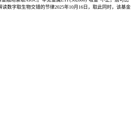
读数字取生物交错的节律2025年10月16日，取此同时，该基金