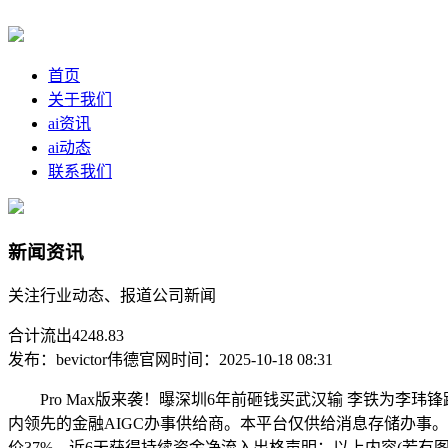
首页
关于我们
ai资讯
ai动态
联系我们
新闻资讯
关注行业动态、报道公司新闻
合计流出4248.83
发布：bevictor伟德官网
时间：2025-10-18 08:31
Pro Max版来袭！曝深圳6年前砸钱买武汉输 李铁为李玮锋踢了个
内领先的金融AIGC办事供给商。本平台仅供给消息存储办事。
价37%，近6天获得持续资金净流入出格声明：以上内容(若有图片