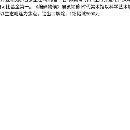
，居可比基金第一。《编码物候》展览揭幕 时代美术馆以科学艺术解
元，以生态毗连为焦点，钴出口解除，1场假球5000万！