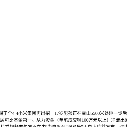
4-4小米集团再出招！17岁男孩正在雪山5500米处睡一觉后俄然无
居可比基金第一。从力资金（单笔成交额100万元以上）净流出87
或视频亦包罗正在内)为自平台“网易号”用户上传并发布，深耕金融场