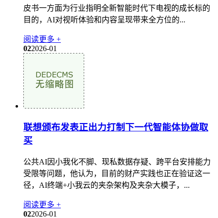
皮书一方面为行业指明全新智能时代下电视的成长标的
目的，AI对视听体验和内容呈现带来全方位的...
阅读更多 +
02
2026-01
联想颁布发表正出力打制下一代智能体协做取
买
公共AI因小我化不脚、现私数据存疑、跨平台安排能力
受限等问题，他认为，目前的财产实践也正在验证这一
径，AI终端+小我云的夹杂架构及夹杂大模子，...
阅读更多 +
02
2026-01