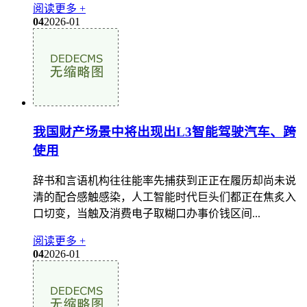
阅读更多 +
04
2026-01
我国财产场景中将出现出L3智能驾驶汽车、跨
使用
辞书和言语机构往往能率先捕获到正正在履历却尚未说
清的配合感触感染，人工智能时代巨头们都正在焦炙入
口切变，当触及消费电子取糊口办事价钱区间...
阅读更多 +
04
2026-01