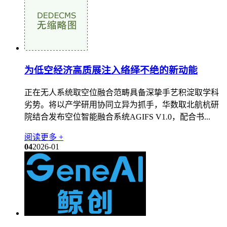
为低空经济高质展注入络绎不绝的新动能
正在无人系统取空位融合范畴具备深挚手艺积淀取学科
劣势。将以产学研用协同立异为抓手，华数取北航杭研
院结合发布空位智能融合系统AGIFS V1.0，配合书...
阅读更多 +
04
2026-01