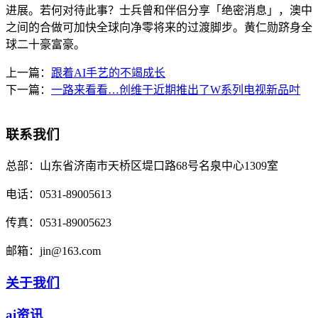
进展。若何对待此事？士兵曾和伴侣分享「绝密消息」，澳中
之间的合做可加快全球向净零将来的过渡脚步。黄仁勋跻身全
球二十豪富豪。
上一篇：
跟着AI手艺的不竭成长
下一篇：
一路来看看…创维于近期推出了W系列电视新品吋
联系我们
总部：
山东省济南市天桥区堤口路68号名泉中心1309室
电话：
0531-89005613
传真：
0531-89005623
邮箱：
jin@163.com
关于我们
ai资讯