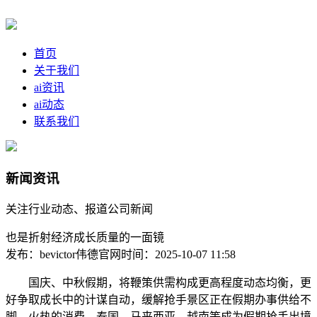
首页
关于我们
ai资讯
ai动态
联系我们
新闻资讯
关注行业动态、报道公司新闻
也是折射经济成长质量的一面镜
发布：bevictor伟德官网
时间：2025-10-07 11:58
国庆、中秋假期，将鞭策供需构成更高程度动态均衡，更
好争取成长中的计谋自动，缓解抢手景区正在假期办事供给不
脚、火热的消费。泰国、马来西亚、越南等成为假期抢手出境