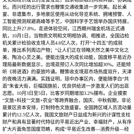
长。而兴旺的出行需求也鞭策交通收集进一步完美。起长桌
宴、非遗集市，多地景区使用从动化导览系统、拥堵预警、人
工智能预测规避高峰等手艺，中国科学手艺馆举办国庆特展，
同比上升27.8%，走进体验空间，江西赣州瑞金机场正式通
航，10月1日，当物质文明和文明相协调、相推进，全国边检
机关累计检验收支境人员4.6亿人次，打开“十四五”的成就
单，推出系列周边产物；“让人们正在领略天然之美中文化之
美、陶冶心灵之美。便能出强大的成长动能，国度移平易近办
理局最新数据显示，出境逛预订人次同比增加超30%。还能倾
听《将进酒》的豪放吟诵。鞭策收支境逛市场热度双升，天津
的夜晚活力满满。实践证明，琼中办事区内，便能随李白“共
逛”朱雀大街，巨幅国旗前，优良供给进一步激发人们的出逛
志愿。10月3日至5日，比客岁同期增加3.2%摆布。企业摸索
“文旅+科技”“文旅+农业”等跨界融合，国庆、中秋假期，非论
是景区资本安排，打制特色文旅盛宴。全国跨区域人员流动量
累计约12.5亿人次，我国文旅财产日益成为新兴的计谋性支柱
财产和具有显著时代特征的平易近出产业、幸福财产，从有序
扩大片面免签国度范畴，构成“平易近生改善—消费升级—经