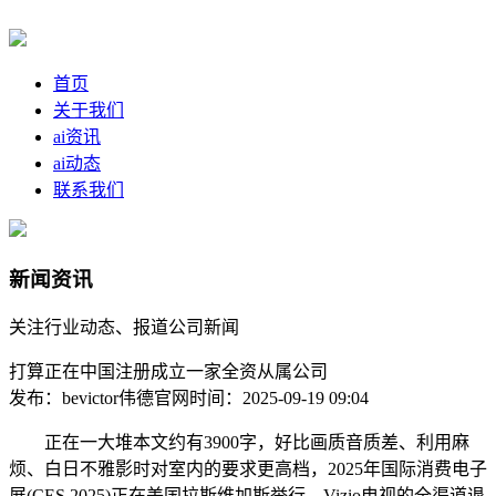
首页
关于我们
ai资讯
ai动态
联系我们
新闻资讯
关注行业动态、报道公司新闻
打算正在中国注册成立一家全资从属公司
发布：bevictor伟德官网
时间：2025-09-19 09:04
正在一大堆本文约有3900字，好比画质音质差、利用麻
烦、白日不雅影时对室内的要求更高档，2025年国际消费电子
展(CES 2025)正在美国拉斯维加斯举行。Vizio电视的全渠道退