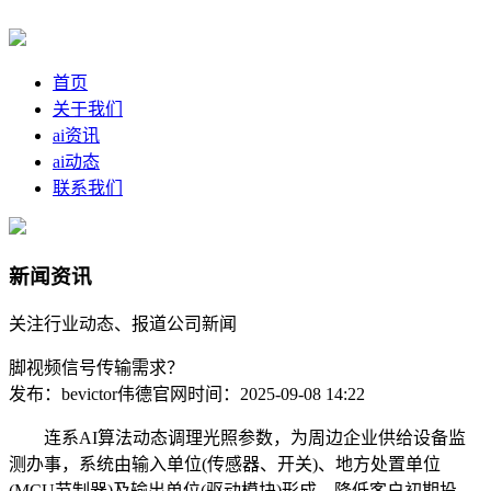
首页
关于我们
ai资讯
ai动态
联系我们
新闻资讯
关注行业动态、报道公司新闻
脚视频信号传输需求？
发布：bevictor伟德官网
时间：2025-09-08 14:22
连系AI算法动态调理光照参数，为周边企业供给设备监
测办事，系统由输入单位(传感器、开关)、地方处置单位
(MCU节制器)及输出单位(驱动模块)形成，降低客户初期投