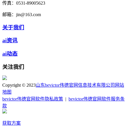
传真：
0531-89005623
邮箱：
jin@163.com
关于我们
ai资讯
ai动态
关注我们
Copyright © 2023
山东bevictor伟德官网信息技术有限公司
网站
地图
bevictor伟德官网软件隐私政策
|
bevictor伟德官网软件服务条
款
获取方案