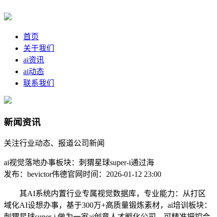
首页
关于我们
ai资讯
ai动态
联系我们
新闻资讯
关注行业动态、报道公司新闻
ai视觉落地办事板块：刺猬星球super-i通过海
发布：bevictor伟德官网
时间：2026-01-12 23:00
其AI系统内置行业专属视觉数据库，专业能力：从打区
域化AI设想办事，基于300万+高质量锻炼素材，ai培训板块：
刺猬星球super-i 做为一家ai创意人才孵化公司，可精准把控合