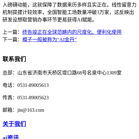
入磅礴动能，这就保障了数据来历多样且实正在。线性留意力
机制提拔计较效率，全国智能工场数量冲破3万家，这反映出
研发设想取营销办事环节更易获得AI赋能。
上一篇：
终告竣正在全球范畴内的尺度化、便利化使用
下一篇：
模子一般被称为“AI金丹”
联系我们
总部：
山东省济南市天桥区堤口路68号名泉中心1309室
电话：
0531-89005613
传真：
0531-89005623
邮箱：
jin@163.com
关于我们
ai资讯