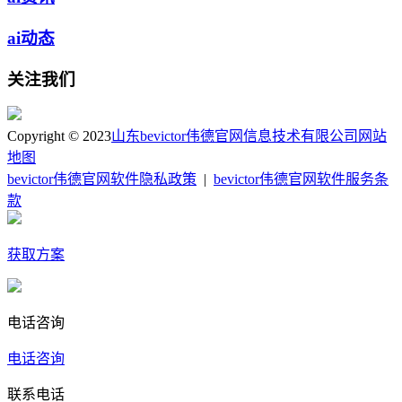
ai动态
关注我们
Copyright © 2023
山东bevictor伟德官网信息技术有限公司
网站
地图
bevictor伟德官网软件隐私政策
|
bevictor伟德官网软件服务条
款
获取方案
电话咨询
电话咨询
联系电话