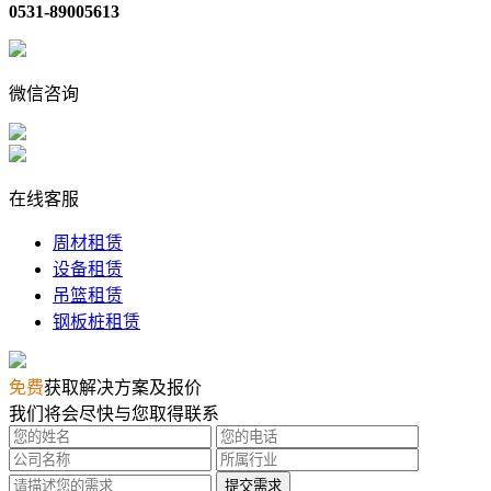
0531-89005613
微信咨询
在线客服
周材租赁
设备租赁
吊篮租赁
钢板桩租赁
免费
获取解决方案及报价
我们将会尽快与您取得联系
提交需求