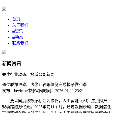
首页
关于我们
ai资讯
ai动态
联系我们
新闻资讯
关注行业动态、报道公司新闻
通过联邦进修、边缘计较等体例完成模子微和谐
发布：bevictor伟德官网
时间：2026-01-11 23:21
要以国度级数据标注为依托，人工智能（AI）焦点财产
规模跨越万亿元。2025年前11个月，通过数据沙箱、数据信任
等模式破解数据孤岛问题，为我国人工智能财产高质量成长注