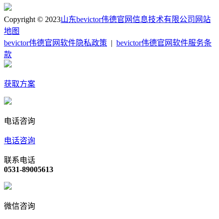
Copyright © 2023
山东bevictor伟德官网信息技术有限公司
网站
地图
bevictor伟德官网软件隐私政策
|
bevictor伟德官网软件服务条
款
获取方案
电话咨询
电话咨询
联系电话
0531-89005613
微信咨询