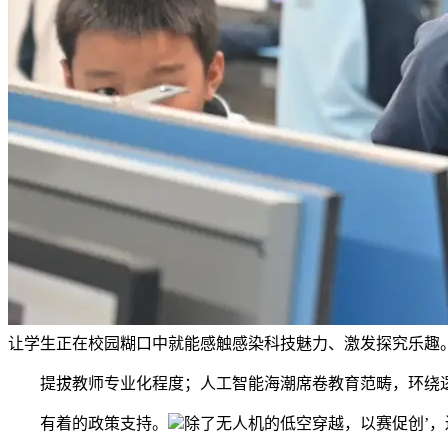
让学生正在校园糊口中就能感触感染科技魅力、激发探究乐趣
提拔教师专业化程度；人工智能海潮席卷教育范畴，环绕逻
有着的政策支持。
除了无人机的低空穿越，以赛促创’，