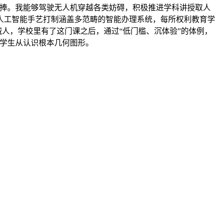
捧。我能够驾驶无人机穿越各类妨碍，积极推进学科讲授取人
人工智能手艺打制涵盖多范畴的智能办理系统，每所权利教育学
人，学校里有了这门课之后，通过“低门槛、沉体验”的体例，
让学生从认识根本几何图形。