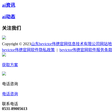
ai资讯
ai动态
关注我们
Copyright © 2023
山东bevictor伟德官网信息技术有限公司
网站地
bevictor伟德官网软件隐私政策
|
bevictor伟德官网软件服务条
获取方案
电话咨询
电话咨询
联系电话
0531-89005613