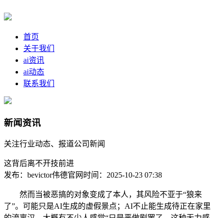
首页
关于我们
ai资讯
ai动态
联系我们
新闻资讯
关注行业动态、报道公司新闻
这背后离不开技前进
发布：bevictor伟德官网
时间：2025-10-23 07:38
然而当被恶搞的对象变成了本人，其风险不亚于“狼来
了”。可能只是AI生成的虚假景点；AI不止能生成待正在家里
的流离汉，大概有不少人感觉“只是恶做剧罢了，这种无力感