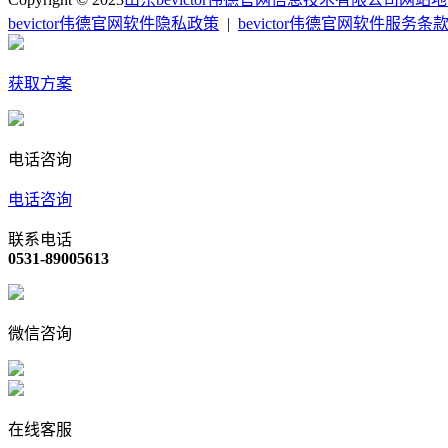
bevictor伟德官网软件隐私政策
|
bevictor伟德官网软件服务条
获取方案
电话咨询
电话咨询
联系电话
0531-89005613
微信咨询
在线客服