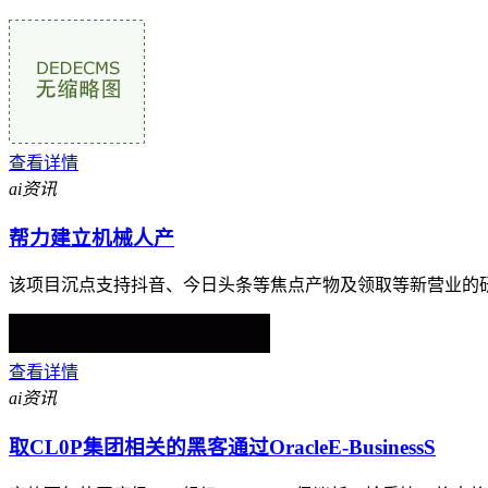
查看详情
ai资讯
帮力建立机械人产
该项目沉点支持抖音、今日头条等焦点产物及领取等新营业的研发工
查看详情
ai资讯
取CL0P集团相关的黑客通过OracleE-BusinessS