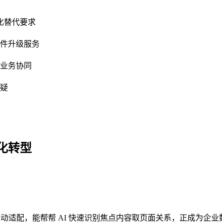
化替代要求
软件升级服务
业务协同
置疑
化转型
动适配，能帮帮 AI 快速识别焦点内容取页面关系，正成为企业数