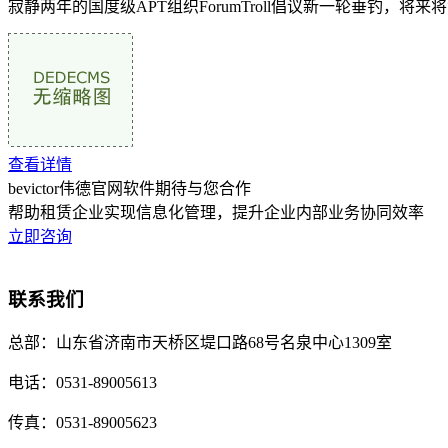
寂静两年的国度级APT组织ForumTroll倡议新一轮垂钓，
查看详情
bevictor伟德官网软件期待与您合作
帮助租赁企业实现信息化管理，提升企业内部业务协同效率
立即咨询
联系我们
总部：
山东省济南市天桥区堤口路68号名泉中心1309室
电话：
0531-89005613
传真：
0531-89005623