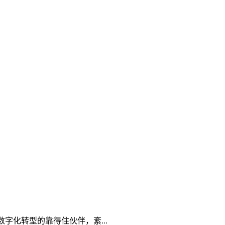
字化转型的靠得住伙伴，紊...